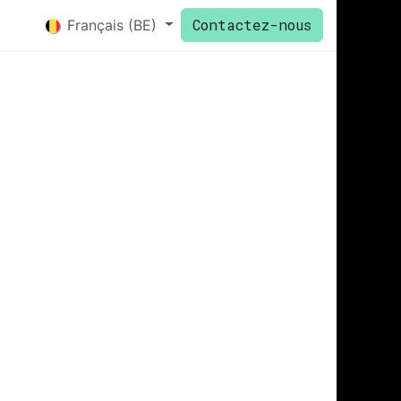
Contactez-nous
Français (BE)