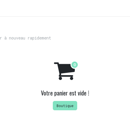
ULTATS
FAQ
r à nouveau rapidement
Votre panier est vide !
Boutique