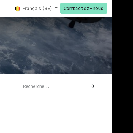
Contactez-nous
Français (BE)