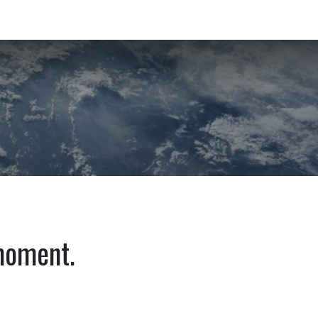
ULTATS
FAQ
 moment.