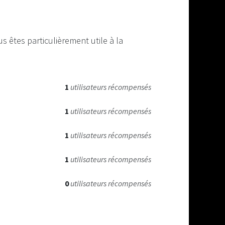
 êtes particulièrement utile à la
1
utilisateurs récompensés
1
utilisateurs récompensés
1
utilisateurs récompensés
1
utilisateurs récompensés
0
utilisateurs récompensés