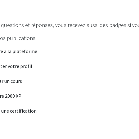
questions et réponses, vous recevez aussi des badges si vous
vos publications.
re à la plateforme
er votre profil
r un cours
re 2000 XP
 une certification