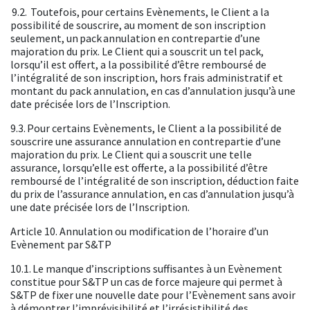
9.2. Toutefois, pour certains Evènements, le Client a la
possibilité de souscrire, au moment de son inscription
seulement, un pack annulation en contrepartie d’une
majoration du prix. Le Client qui a souscrit un tel pack,
lorsqu’il est offert, a la possibilité d’être remboursé de
l’intégralité de son inscription, hors frais administratif et
montant du pack annulation, en cas d’annulation jusqu’à une
date précisée lors de l’Inscription.
9.3. Pour certains Evènements, le Client a la possibilité de
souscrire une assurance annulation en contrepartie d’une
majoration du prix. Le Client qui a souscrit une telle
assurance, lorsqu’elle est offerte, a la possibilité d’être
remboursé de l’intégralité de son inscription, déduction faite
du prix de l’assurance annulation, en cas d’annulation jusqu’à
une date précisée lors de l’Inscription.
Article 10. Annulation ou modification de l’horaire d’un
Evènement par S&TP
10.1. Le manque d’inscriptions suffisantes à un Evènement
constitue pour S&TP un cas de force majeure qui permet à
S&TP de fixer une nouvelle date pour l’Evènement sans avoir
à démontrer l’imprévisibilité et l’irrésistibilité des