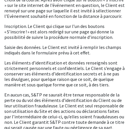
» sur le site internet de l’événement en question, le Client est
renvoyé sur une page sur laquelle il est invité à sélectionner
l’Evènement souhaité en fonction de la distance à parcourir.
Inscription. Le Client qui clique sur l’un des boutons
« S’inscrire ! » est alors redirigé sur une page qui donne la
possibilité de suivre la procédure normale d’inscription.
Saisie des données. Le Client est invité à remplir les champs
indiqués dans le formulaire prévu à cet effet.
Les éléments d’identification et données renseignés sont
strictement personnels et confidentiels. Le Client s’engage à
conserver ses éléments d’identification secrets et à ne pas
les divulguer, pour quelque raison que ce soit, de quelque
manière et sous quelque forme que ce soit, à des tiers.
En aucun cas, S&TP ne saurait être tenue responsable de la
perte ou du vol des éléments d’identification du Client ou de
leur utilisation frauduleuse. Le Client est seul responsable de
son utilisation du Site et des actions ou déclarations faites
par l’intermédiaire de celui-ci, qu’elles soient frauduleuses ou
non. Le Client garantit S&TP contre toute demande à ce titre
qui serait causée par une faute ou négligence de sa part.