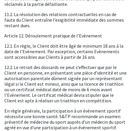
réclamés à la partie défaillante.
11.2. La résolution des relations contractuelles en cas de
faute du Client entraîne l’exigibilité immédiate des sommes
restant dues.
Article 12. Déroulement pratique de l’Evènement
12.1. En règle, le Client doit être âgé de minimum 18 ans à la
date de l’Evènement. Par exception, certains Evènements
sont accessibles aux Clients à partir de 16 ans.
12.2. Le retrait des dossards ne peut s’effectuer que par le
Client en personne, en présentant une pièce d’identité et une
autorisation parentale dûment signée par un représentant
légal si le Client est mineur, ainsi que sa licence de triathlon
ou un certificat médical daté de moins de 6 mois avant
l’Evènement. Le certificat médical devra stipuler que le
Client est apte à réaliser un triathlon en compétition.
En règle générale, la participation à un événement sportif
nécessite une bonne santé. S&TP recommande un examen
préventif de médecine du sport auprès d’un médecin du sport
agréé en vue d’une participation à un événement sportif.