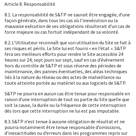
Article 8. Responsabilité
8.1. La responsabilité de S&TP ne saurait être engagée, d’une
façon générale, dans tous les cas où l’inexécution ou la
mauvaise exécution de ses obligations résulterait d’un cas de
force majeure ou cas fortuit indépendant de sa volonté.
8.2. L’Utilisateur reconnaît que son utilisation du Site se fait à
ses risques et périls. Le Site lui est fourni « en l’état ». S&TP
fera ses meilleurs efforts pour rendre le Site accessible 24
heures sur 24, sept jours sur sept, sauf en cas d’événement
hors du contrôle de S&TP et sous réserve des périodes de
maintenance, des pannes éventuelles, des aléas techniques
liés à la nature du réseau ou des actes de malveillance ou
toute atteinte portée au matériel ou aux logiciels de S&TP.
S&TP ne pourra en aucun cas être tenue pour responsable en
raison d’une interruption de tout ou partie du Site quelle que
soit la cause, la durée ou la fréquence de cette interruption
dès lors que cette interruption ne lui est pas imputable.
8.3. S&TP n’est tenue à aucune obligation de résultat et ne
pourra notamment être tenue responsable d’omissions,
d’inexactitudes ou d’erreurs dans les programmes repris sur