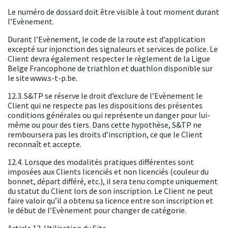
Le numéro de dossard doit être visible à tout moment durant
l’Evènement.
Durant l’Evènement, le code de la route est d’application
excepté sur injonction des signaleurs et services de police. Le
Client devra également respecter le règlement de la Ligue
Belge Francophone de triathlon et duathlon disponible sur
le site
www.s-t-p.be
.
12.3. S&TP se réserve le droit d’exclure de l’Evènement le
Client qui ne respecte pas les dispositions des présentes
conditions générales ou qui représente un danger pour lui-
même ou pour des tiers. Dans cette hypothèse, S&TP ne
remboursera pas les droits d’inscription, ce que le Client
reconnaît et accepte.
12.4. Lorsque des modalités pratiques différentes sont
imposées aux Clients licenciés et non licenciés (couleur du
bonnet, départ différé, etc.), il sera tenu compte uniquement
du statut du Client lors de son inscription. Le Client ne peut
faire valoir qu’il a obtenu sa licence entre son inscription et
le début de l’Evènement pour changer de catégorie.
Article 13. Utilisation du Site