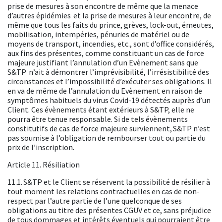
prise de mesures à son encontre de même que la menace
d’autres épidémies et la prise de mesures à leur encontre, de
même que tous les faits du prince, grèves, lock-out, émeutes,
mobilisation, intempéries, pénuries de matériel ou de
moyens de transport, incendies, etc., sont d’office considérés,
aux fins des présentes, comme constituant un cas de force
majeure justifiant l’annulation d’un Evènement sans que
S&TP n’ait à démontrer l’imprévisibilité, l’irrésistibilité des
circonstances et l’impossibilité d’exécuter ses obligations. Il
en va de même de l’annulation du Evènement en raison de
symptômes habituels du virus Covid-19 détectés auprès d’un
Client. Ces évènements étant extérieurs à S&TP, elle ne
pourra être tenue responsable. Si de tels évènements
constitutifs de cas de force majeure surviennent, S&TP n’est
pas soumise à l’obligation de rembourser tout ou partie du
prix de l’inscription.
Article 11. Résiliation
11.1. S&TP et le Client se réservent la possibilité de résilier à
tout moment les relations contractuelles en cas de non-
respect par l’autre partie de l’une quelconque de ses
obligations au titre des présentes CGUV et ce, sans préjudice
de tous dommages et intérêts éventuels qui pourraient être