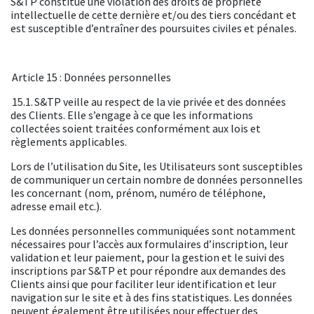
S&TP constitue une violation des droits de propriété
intellectuelle de cette dernière et/ou des tiers concédant et
est susceptible d’entraîner des poursuites civiles et pénales.
Article 15 : Données personnelles
15.1. S&TP veille au respect de la vie privée et des données
des Clients. Elle s’engage à ce que les informations
collectées soient traitées conformément aux lois et
règlements applicables.
Lors de l’utilisation du Site, les Utilisateurs sont susceptibles
de communiquer un certain nombre de données personnelles
les concernant (nom, prénom, numéro de téléphone,
adresse email etc.).
Les données personnelles communiquées sont notamment
nécessaires pour l’accès aux formulaires d’inscription, leur
validation et leur paiement, pour la gestion et le suivi des
inscriptions par S&TP et pour répondre aux demandes des
Clients ainsi que pour faciliter leur identification et leur
navigation sur le site et à des fins statistiques. Les données
peuvent également être utilisées pour effectuer des