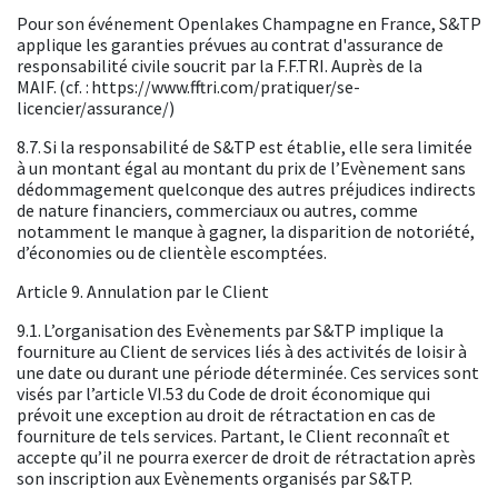
Pour son événement Openlakes Champagne en France, S&TP
applique les garanties prévues au contrat d'assurance de
responsabilité civile soucrit par la F.F.TRI. Auprès de la
MAIF. (cf. :
https://www.fftri.com/pratiquer/se-
licencier/assurance/
)
8.7. Si la responsabilité de S&TP est établie, elle sera limitée
à un montant égal au montant du prix de l’Evènement sans
dédommagement quelconque des autres préjudices indirects
de nature financiers, commerciaux ou autres, comme
notamment le manque à gagner, la disparition de notoriété,
d’économies ou de clientèle escomptées.
Article 9. Annulation par le Client
9.1. L’organisation des Evènements par S&TP implique la
fourniture au Client de services liés à des activités de loisir à
une date ou durant une période déterminée. Ces services sont
visés par l’article VI.53 du Code de droit économique qui
prévoit une exception au droit de rétractation en cas de
fourniture de tels services. Partant, le Client reconnaît et
accepte qu’il ne pourra exercer de droit de rétractation après
son inscription aux Evènements organisés par S&TP.