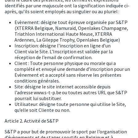
identifiés par une majuscule ont la signification indiquée ci-
après, qu’ils soient employés au singulier ou au pluriel :
Evènement: désigne tout épreuve organisée par S&TP
(XTERRA Belgique, Namuraid, Openlakes Champagne,
Triathlon International Haute Meuse, XTERRA
Ardennes, La Gileppe Trophy, Openlakes Belgique)
Inscription: désigne l’inscription en ligne d’un
Client via le Site. L’Inscription est validée par la
réception de l’email de confirmation.
Client : Toute personne physique ou morale qui a
complété et envoyé une demande d’inscription pour un
Evènement et a accepté sans réserve les présentes
conditions générales.
Site: désigne le site internet accessible depuis
l’adresse
www.s-t-p.be
ou toutes autres URL que S&TP
pourrait lui substituer.
Utilisateur: désigne toute personne qui utilise le Site,
qu’elle soit Cliente ou non.
Article 2. Activité de S&TP
S&TP a pour but de promouvoir le sport par l’organisation
d’évènements et de stages sportifs en Belgique et à