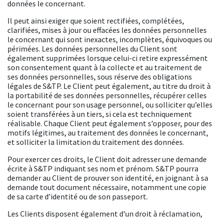
données le concernant.
Il peut ainsi exiger que soient rectifiées, complétées,
clarifiées, mises à jour ou effacées les données personnelles
le concernant qui sont inexactes, incomplètes, équivoques ou
périmées. Les données personnelles du Client sont
également supprimées lorsque celui-ci retire expressément
son consentement quant à la collecte et au traitement de
ses données personnelles, sous réserve des obligations
légales de S&TP. Le Client peut également, au titre du droit à
la portabilité de ses données personnelles, récupérer celles
le concernant pour son usage personnel, ou solliciter qu’elles
soient transférées à un tiers, si cela est techniquement
réalisable. Chaque Client peut également s’opposer, pour des
motifs légitimes, au traitement des données le concernant,
et solliciter la limitation du traitement des données.
Pour exercer ces droits, le Client doit adresser une demande
écrite à S&TP indiquant ses nom et prénom. S&TP pourra
demander au Client de prouver son identité, en joignant à sa
demande tout document nécessaire, notamment une copie
de sa carte d’identité ou de son passeport.
Les Clients disposent également d’un droit à réclamation,